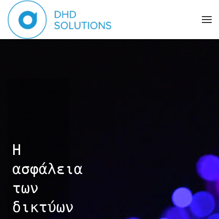
Η
ασφάλεια
των
δικτύων